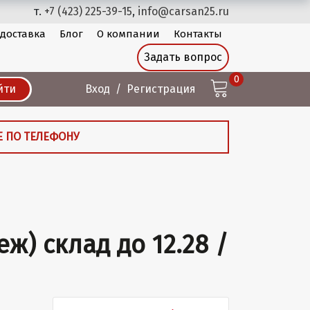
т.
+7 (423) 225-39-15
,
info@carsan25.ru
 доставка
Блог
О компании
Контакты
Задать вопрос
0
йти
Вход
Регистрация
Е ПО ТЕЛЕФОНУ
еж) склад до 12.28 /