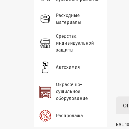
Расходные
материалы
Средства
индивидуальной
защиты
Автохимия
Окрасочно-
сушильное
оборудование
О
Распродажа
RAL 1