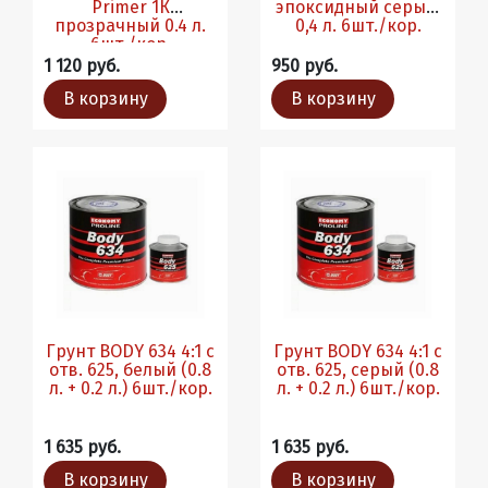
Primer 1К
эпоксидный серый,
прозрачный 0.4 л.
0,4 л. 6шт./кор.
6шт./кор.
1 120 руб.
950 руб.
В корзину
В корзину
Грунт BODY 634 4:1 с
Грунт BODY 634 4:1 с
отв. 625, белый (0.8
отв. 625, серый (0.8
л. + 0.2 л.) 6шт./кор.
л. + 0.2 л.) 6шт./кор.
1 635 руб.
1 635 руб.
В корзину
В корзину