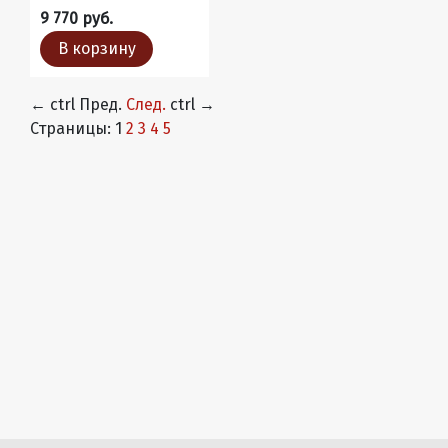
9 770 руб.
В корзину
←
ctrl
Пред.
След.
ctrl
→
Страницы:
1
2
3
4
5