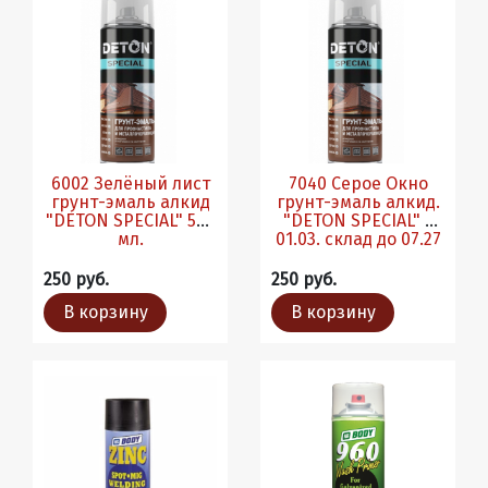
6002 Зелёный лист
7040 Серое Окно
грунт-эмаль алкид
грунт-эмаль алкид.
"DETON SPECIAL" 520
"DETON SPECIAL" с
мл.
01.03. склад до 07.27
250 руб.
250 руб.
В корзину
В корзину