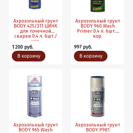
Аэрозольный грунт
Аэрозольный грунт
BODY 425/311 ЦИНК
BODY 960 Wash
для точечной
Primer 0.4 л. 6шт./
сварки 0.4 л. 6шт./
кор.
кор.
1 200 руб.
997 руб.
В корзину
В корзину
Аэрозольный грунт
Аэрозольный грунт
BODY 965 Wash
BODY Р981