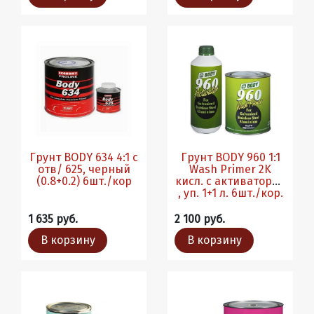
Грунт BODY 634 4:1 с
Грунт BODY 960 1:1
отв/ 625, черный
Wash Primer 2K
(0.8+0.2) 6шт./кор
кисл. с активатором
, уп. 1+1 л. 6шт./кор.
1 635 руб.
2 100 руб.
В корзину
В корзину