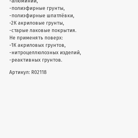
-алюминий,
-полиэфирные грунты,
-полиэфирные шпатлёвки,
-2К акриловые грунты,
-старые лаковые покрытия.
Не применять поверх:
-1К акриловых грунтов,
-нитроцеллюлозных изделий,
-реактивных грунтов.
Артикул: R02118