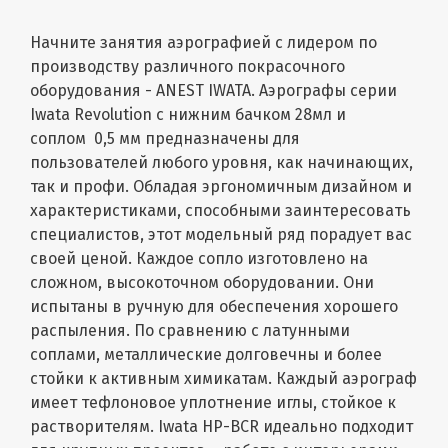
Начните занятия аэрографией с лидером по
производству различного покрасочного
оборудования - ANEST IWATA. Аэрографы серии
Iwata Revolution с нижним бачком 28мл и
соплом 0,5 мм предназначены для
пользователей любого уровня, как начинающих,
так и профи. Обладая эргономичным дизайном и
характеристиками, способными заинтересовать
специалистов, этот модельный ряд порадует вас
своей ценой. Каждое сопло изготовлено на
сложном, высокоточном оборудовании. Они
испытаны в ручную для обеспечения хорошего
распыления. По сравнению с латунными
соплами, металлические долговечны и более
стойки к активным химикатам. Каждый аэрограф
имеет тефлоновое уплотнение иглы, стойкое к
растворителям. Iwata HP-BCR идеально подходит