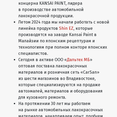
концерна KANSAI PAINT, лидера
в производстве автомобильной
лакокрасочной продукции.
Летом 2024 года мы начали работать с новой
линейка продуктов
Shin EZ
, которые
производятся на заводе Kansai Paint в
Малайзии по японским рецептурам и
технологиям при полном конторе японских
специалистов.
Сегодня в активе
ООО «
Дальтех МБ
»
оптовая поставка лакокрасочных
материалов и розничная сеть «CarSan»
из шести магазинов во Владивостоке,
которые специализируются на продаже
автоэмалей, материалов и оборудования
для кузовного ремонта.
На протяжении 30 лет мы работаем
на рынке автомобильных лакокрасочных
материалов, накапливаем опыт, пробуем,