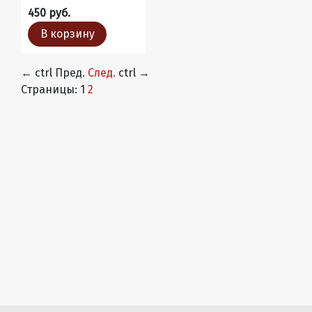
450 руб.
В корзину
←
ctrl
Пред.
След.
ctrl
→
Страницы:
1
2