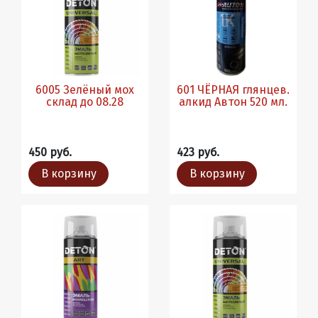
6005 Зелёный мох
601 ЧЁРНАЯ глянцев.
склад до 08.28
алкид Автон 520 мл.
450 руб.
423 руб.
В корзину
В корзину