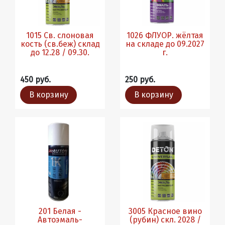
1015 Св. слоновая
1026 ФЛУОР. жёлтая
кость (св.беж) склад
на складе до 09.2027
до 12.28 / 09.30.
г.
450 руб.
250 руб.
В корзину
В корзину
201 Белая -
3005 Красное вино
Автоэмаль-
(рубин) скл. 2028 /