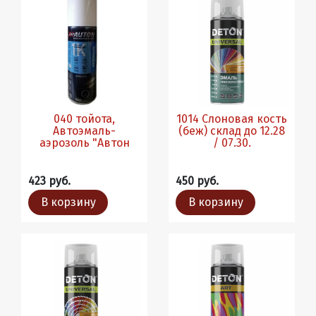
040 тойота,
1014 Слоновая кость
Автоэмаль-
(беж) склад до 12.28
аэрозоль "Автон
/ 07.30.
423 руб.
450 руб.
В корзину
В корзину