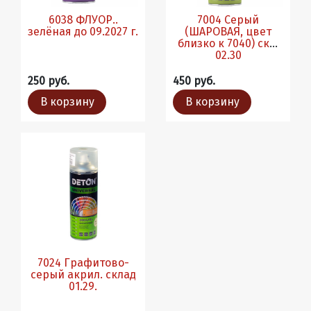
6038 ФЛУОР..
7004 Серый
зелёная до 09.2027 г.
(ШАРОВАЯ, цвет
близко к 7040) скл.
02.30
250 руб.
450 руб.
В корзину
В корзину
7024 Графитово-
серый акрил. склад
01.29.