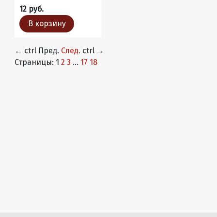
12 руб.
В корзину
←
ctrl
Пред.
След.
ctrl
→
Страницы:
1
2
3
...
17
18