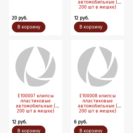
автомобильные (
200 шт в мешке)
20 руб.
12 руб.
В корзину
В корзину
Е100007 клипсы
Е100008 клипсы
пластиковые
пластиковые
автомобильные (
автомобильные (
200 шт в мешке)
200 шт в мешке)
12 руб.
6 руб.
В корзину
В корзину