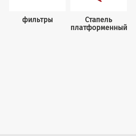
фильтры
Стапель
платформенный