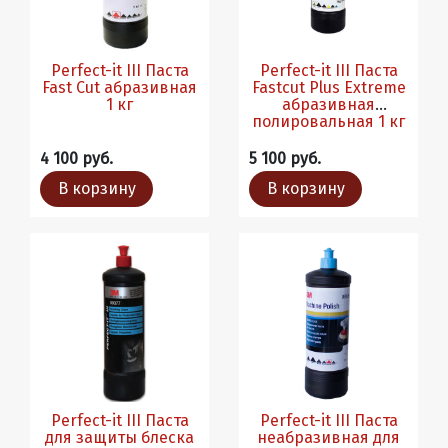
Perfect-it III Паста
Perfect-it III Паста
Fast Cut абразивная
Fastcut Plus Extreme
1 кг
абразивная
полировальная 1 кг
4 100 руб.
5 100 руб.
В корзину
В корзину
Perfect-it III Паста
Perfect-it III Паста
для защиты блеска
неабразивная для