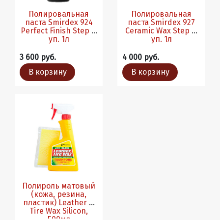
Полировальная
Полировальная
паста Smirdex 924
паста Smirdex 927
Perfect Finish Step 3,
Ceramic Wax Step 4,
уп. 1л
уп. 1л
3 600 руб.
4 000 руб.
В корзину
В корзину
Полироль матовый
(кожа, резина,
пластик) Leather &
Tire Wax Silicon,
500мл