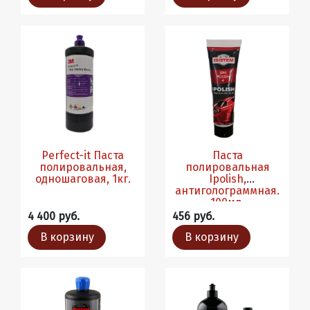
Perfect-it Паста
Паста
полировальная,
полировальная
одношаговая, 1кг.
Ipolish,
антиголограммная.
100мл.
4 400 руб.
456 руб.
В корзину
В корзину