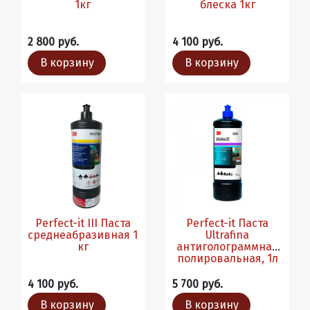
1кг
блеска 1кг
2 800 руб.
4 100 руб.
В корзину
В корзину
Perfect-it III Паста
Perfect-it Паста
среднеабразивная 1
Ultrafina
кг
антиголограммная
полировальная, 1л
4 100 руб.
5 700 руб.
В корзину
В корзину