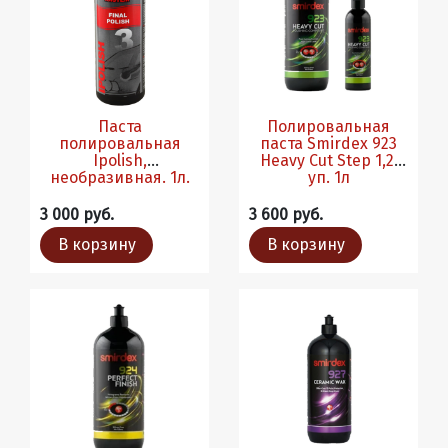
Паста
Полировальная
полировальная
паста Smirdex 923
Ipolish,
Heavy Cut Step 1,2,
необразивная. 1л.
уп. 1л
3 000 руб.
3 600 руб.
В корзину
В корзину