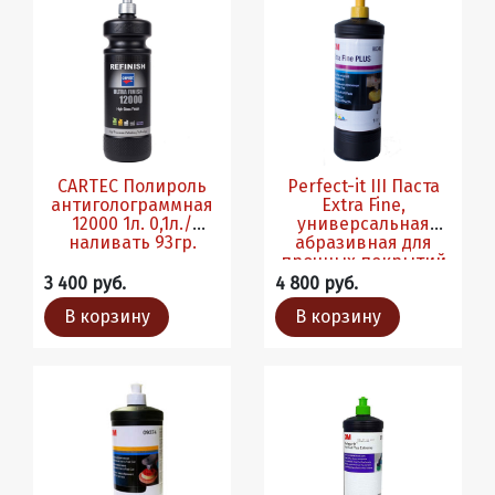
CARTEC Полироль
Perfect-it III Паста
антиголограммная
Extra Fine,
12000 1л. 0,1л./
универсальная
наливать 93гр.
абразивная для
прочных покрытий
1 литр
3 400 руб.
4 800 руб.
В корзину
В корзину