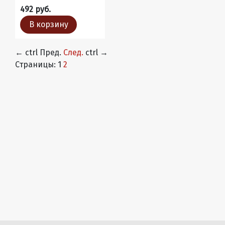
492 руб.
В корзину
←
ctrl
Пред.
След.
ctrl
→
Страницы:
1
2