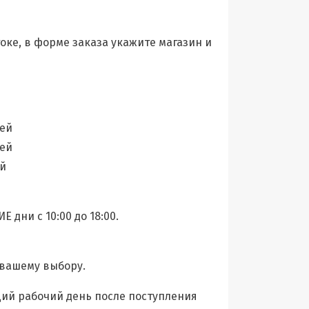
оке, в форме заказа укажите магазин и
лей
лей
ей
 дни с 10:00 до 18:00.
 вашему выбору.
щий рабочий день после поступления