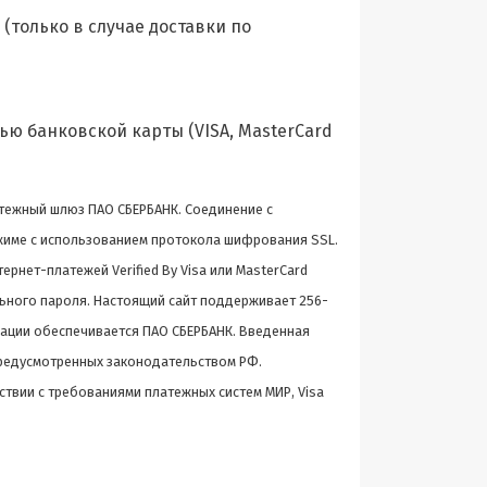
(только в случае доставки по
ью банковской карты (VISA, MasterCard
атежный шлюз ПАО СБЕРБАНК. Соединение с
име с использованием протокола шифрования SSL.
рнет-платежей Verified By Visa или MasterCard
ьного пароля. Настоящий сайт поддерживает 256-
ции обеспечивается ПАО СБЕРБАНК. Введенная
предусмотренных законодательством РФ.
ствии с требованиями платежных систем МИР, Visa