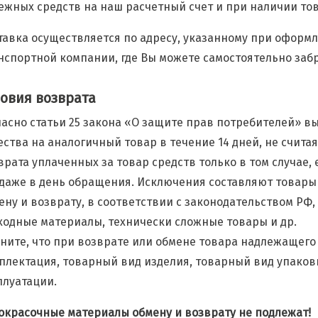
ежных средств на наш расчетный счет и при наличии тов
тавка осуществляется по адресу, указанному при оформл
нспортной компании, где Вы можете самостоятельно забра
ловия возврата
ласно статьи 25 закона «О защите прав потребителей» 
ества на аналогичный товар в течение 14 дней, не счита
врата уплаченных за товар средств только в том случае,
даже в день обращения. Исключения составляют товары
ену и возврату, в соответствии с законодательством РФ
ходные материалы, технически сложные товары и др.
ните, что при возврате или обмене товара надлежащего
плектация, товарный вид изделия, товарный вид упаков
плуатации.
окрасочные материалы обмену и возврату не подлежат!