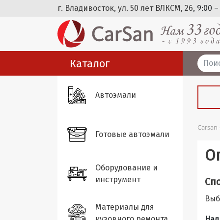
г. Владивосток, ул. 50 лет ВЛКСМ, 26
, 9:00 –
Каталог
Автоэмали
Carsan
Готовые автоэмали
О
Оборудование и
инструмент
Сп
Выб
Материалы для
кузовного ремонта
Нал