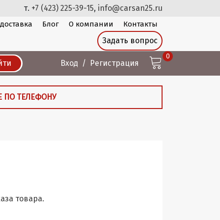
т.
+7 (423) 225-39-15
,
info@carsan25.ru
 доставка
Блог
О компании
Контакты
Задать вопрос
0
йти
Вход
Регистрация
Е ПО ТЕЛЕФОНУ
аза товара.