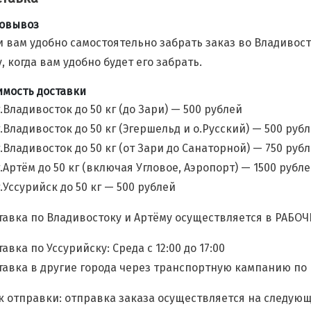
овывоз
и вам удобно самостоятельно забрать заказ во Владивост
у, когда вам удобно будет его забрать.
имость доставки
г.Владивосток до 50 кг (до Зари) — 500 рублей
г.Владивосток до 50 кг (Эгершельд и о.Русский) — 500 руб
г.Владивосток до 50 кг (от Зари до Санаторной) — 750 руб
г.Артём до 50 кг (включая Угловое, Аэропорт) — 1500 рубл
г.Уссурийск до 50 кг — 500 рублей
тавка по Владивостоку и Артёму осуществляется в РАБОЧИЕ
авка по Уссурийску: Среда с 12:00 до 17:00
тавка в другие города через транспортную кампанию по
к отправки: отправка заказа осуществляется на следую