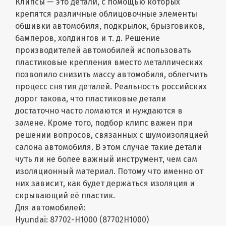
Клипсы — это детали, с помощью которых
крепятся различные облицовочные элементы
обшивки автомобиля, подкрылок, брызговиков,
бамперов, холдингов и т. д. Решение
производителей автомобилей использовать
пластиковые крепления вместо металлических
позволило снизить массу автомобиля, облегчить
процесс снятия деталей. Реальность российских
дорог такова, что пластиковые детали
достаточно часто ломаются и нуждаются в
замене. Кроме того, подбор клипс важен при
решении вопросов, связанных с шумоизоляцией
салона автомобиля. В этом случае такие детали
чуть ли не более важный инструмент, чем сам
изоляционный материал. Потому что именно от
них зависит, как будет держаться изоляция и
скрывающий её пластик.
Для автомобилей:
Hyundai: 87702-H1000 (87702H1000)