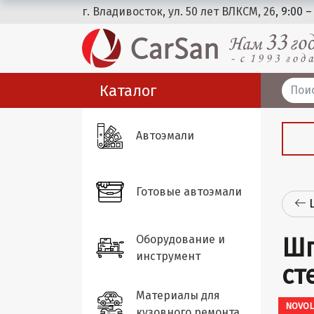
г. Владивосток, ул. 50 лет ВЛКСМ, 26
, 9:00 –
Каталог
Автоэмали
Готовые автоэмали
Оборудование и
Шп
инструмент
ст
Материалы для
NOVOL
кузовного ремонта