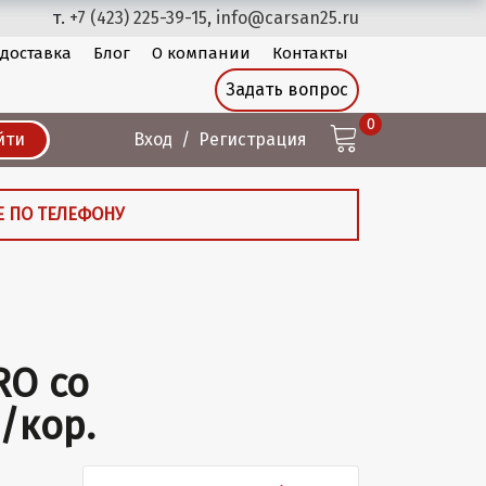
т.
+7 (423) 225-39-15
,
info@carsan25.ru
 доставка
Блог
О компании
Контакты
Задать вопрос
0
йти
Вход
Регистрация
Е ПО ТЕЛЕФОНУ
RO со
/кор.