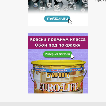
Произ