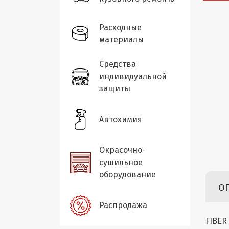
Расходные
материалы
Средства
индивидуальной
защиты
Автохимия
Окрасочно-
сушильное
оборудование
О
Распродажа
FIBER