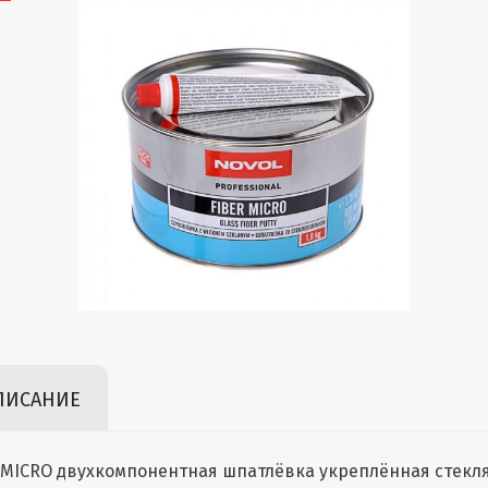
ПИСАНИЕ
 MICRO двухкомпонентная шпатлёвка укреплённая стек