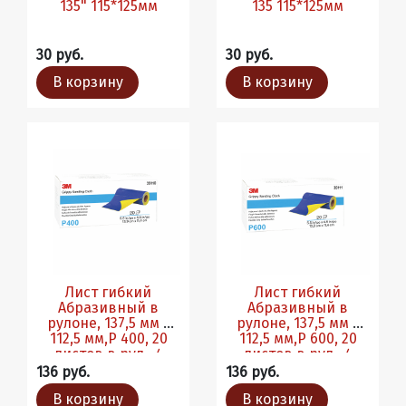
135" 115*125мм
135 115*125мм
30 руб.
30 руб.
В корзину
В корзину
Лист гибкий
Лист гибкий
Абразивный в
Абразивный в
рулоне, 137,5 мм х
рулоне, 137,5 мм х
112,5 мм,P 400, 20
112,5 мм,P 600, 20
листов в рул., 4
листов в рул., 4
рул./кор.
рул./кор.
136 руб.
136 руб.
В корзину
В корзину