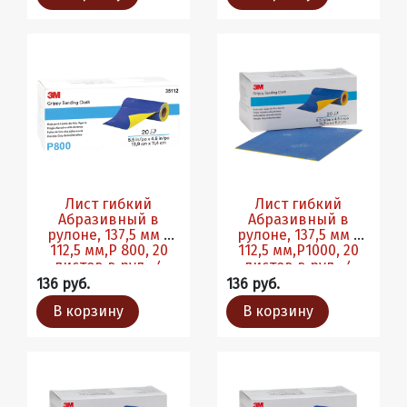
Лист гибкий
Лист гибкий
Абразивный в
Абразивный в
рулоне, 137,5 мм х
рулоне, 137,5 мм х
112,5 мм,P 800, 20
112,5 мм,P1000, 20
листов в рул., 4
листов в рул., 4
рул./кор.
рул./кор.
136 руб.
136 руб.
В корзину
В корзину