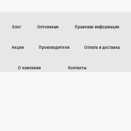
Блог
Оптовикам
Правовая информация
Акции
Производители
Оплата и доставка
О компании
Контакты
Задать вопрос
ИП Винокурова Л.И.,
ОГРНИП: 309253602100040