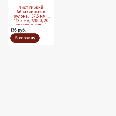
Лист гибкий
Абразивный в
рулоне, 137,5 мм х
112,5 мм,P2000, 20
листов в рул., 4
рул./кор.
136 руб.
В корзину