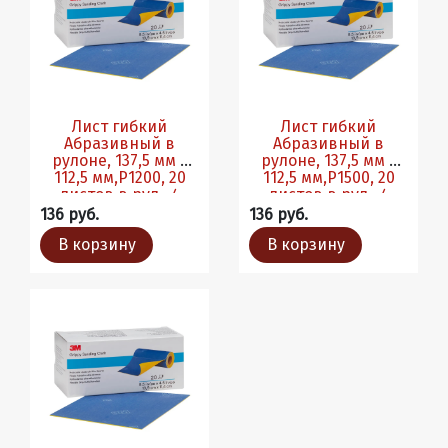
Лист гибкий
Лист гибкий
Абразивный в
Абразивный в
рулоне, 137,5 мм х
рулоне, 137,5 мм х
112,5 мм,P1200, 20
112,5 мм,P1500, 20
листов в рул., 4
листов в рул., 4
рул./кор.
рул./кор.
136 руб.
136 руб.
В корзину
В корзину