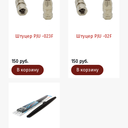
Штуцер PJU -023F
Штуцер PJU -02F
150 руб.
150 руб.
В корзину
В корзину