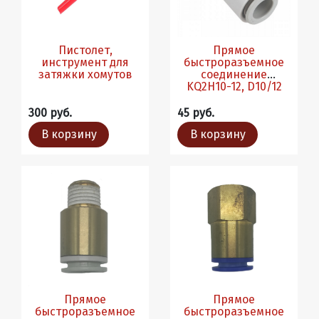
Пистолет,
Прямое
инструмент для
быстроразъемное
затяжки хомутов
соединение
KQ2H10-12, D10/12
300 руб.
45 руб.
В корзину
В корзину
Прямое
Прямое
быстроразъемное
быстроразъемное