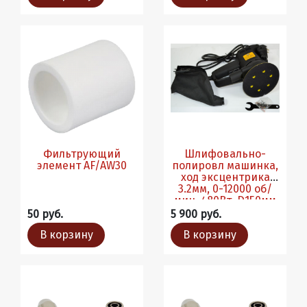
Фильтрующий
Шлифовально-
элемент AF/AW30
полировл машинка,
ход эксцентрика
3.2мм, 0-12000 об/
мин, 480Вт, D150мм
50 руб.
5 900 руб.
В корзину
В корзину