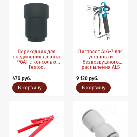
Переходник для
Пистолет ALG-7 для
соединения шланга
установки
9GAT c консолью
безвоздушного
Festool
распыления ALS
476 руб.
9 120 руб.
В корзину
В корзину