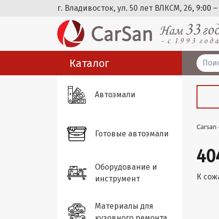
г. Владивосток, ул. 50 лет ВЛКСМ, 26
, 9:00 –
Каталог
Автоэмали
Carsan
Готовые автоэмали
40
Оборудование и
К сож
инструмент
Материалы для
кузовного ремонта