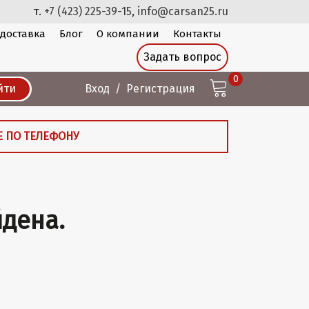
т.
+7 (423) 225-39-15
,
info@carsan25.ru
 доставка
Блог
О компании
Контакты
Задать вопрос
0
йти
Вход
Регистрация
Е ПО ТЕЛЕФОНУ
йдена.