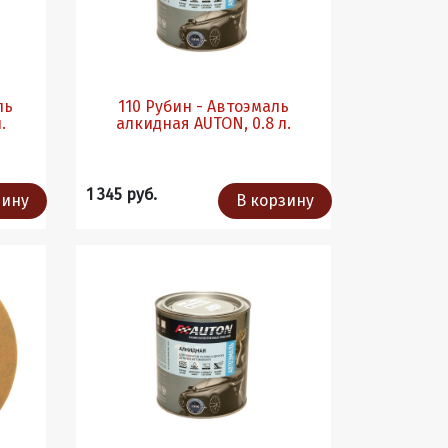
ль
110 Рубин - Автоэмаль
.
алкидная AUTON, 0.8 л.
1 345 руб.
зину
В корзину