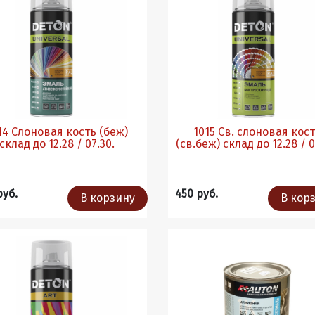
4 Слоновая кость (беж)
1015 Св. слоновая кос
склад до 12.28 / 07.30.
(св.беж) склад до 12.28 /
руб.
450 руб.
В корзину
В кор