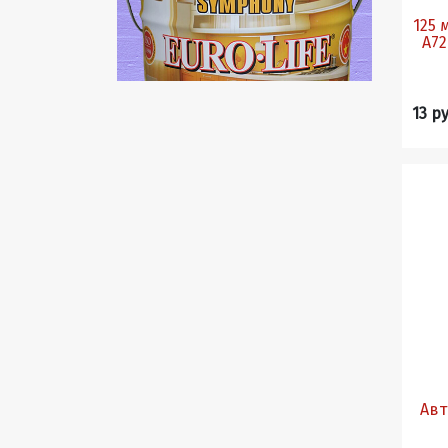
125 мм. Р500 Абразивный круг
A720T 125 мм, 8 
13 ру
Авт