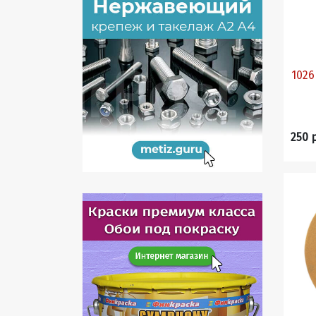
1026 ФЛУОР. жёлтая на скла
250 