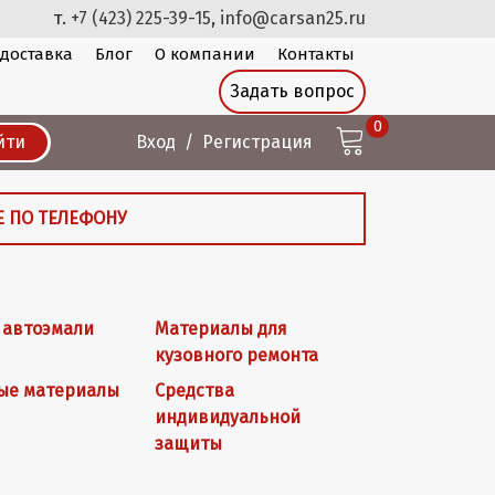
т.
+7 (423) 225-39-15
,
info@carsan25.ru
 доставка
Блог
О компании
Контакты
Задать вопрос
0
йти
Вход
Регистрация
Е ПО ТЕЛЕФОНУ
 автоэмали
Материалы для
кузовного ремонта
ые материалы
Средства
индивидуальной
защиты