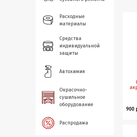
Расходные
материалы
Средства
индивидуальной
защиты
Автохимия
акрилов
Окрасочно-
сушильное
оборудование
900 
Распродажа