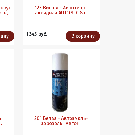
127 Вишня - Автоэмаль
алкидная AUTON, 0.8 л.
1 345 руб.
зину
В корзину
ь
201 Белая - Автоэмаль-
.
аэрозоль "Автон"