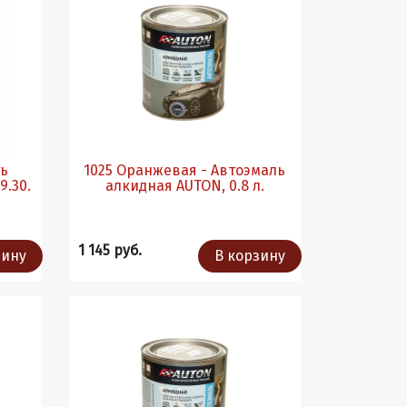
ть
1025 Оранжевая - Автоэмаль
 09.30.
алкидная AUTON, 0.8 л.
1 145 руб.
зину
В корзину