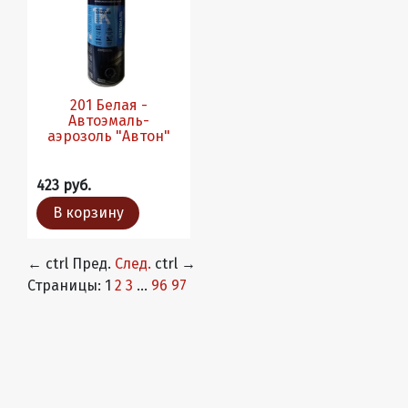
201 Белая -
Автоэмаль-
аэрозоль "Автон"
423 руб.
В корзину
←
ctrl
Пред.
След.
ctrl
→
Страницы:
1
2
3
...
96
97