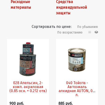
Расходные
Средства
материалы
индивидуальной
защиты
Сортировать по цене:
По убыванию
По возрастанию
028 Апельсин, 2-
040 Тойота -
комп. акриловая
Автоэмаль
(0.85 осн. + 0.212 отв)
алкидная AUTON, 0.8
л.
900 руб.
885 руб.