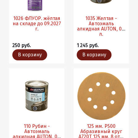
1026 ФЛУОР. жёлтая
1035 Желтая -
на складе до 09.2027
Автоэмаль
г.
алкидная AUTON, 0.8
л.
250 руб.
1 245 руб.
В корзину
В корзину
110 Рубин -
125 мм. Р500
Автоэмаль
Абразивный круг
алкидная AUTON, 0.8
A720T 125 мм, 8 отв,