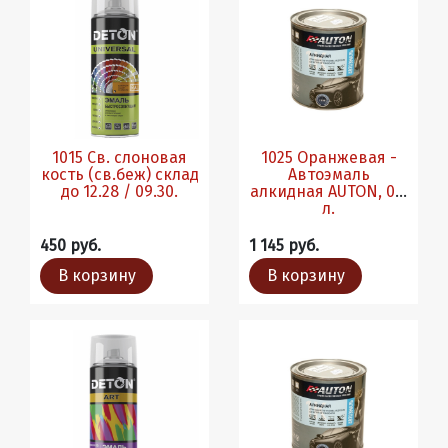
1015 Св. слоновая
1025 Оранжевая -
кость (св.беж) склад
Автоэмаль
до 12.28 / 09.30.
алкидная AUTON, 0.8
л.
450 руб.
1 145 руб.
В корзину
В корзину