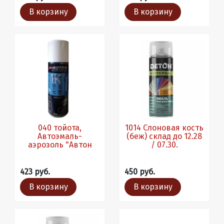
В корзину
В корзину
040 тойота,
1014 Слоновая кость
Автоэмаль-
(беж) склад до 12.28
аэрозоль "Автон
/ 07.30.
423 руб.
450 руб.
В корзину
В корзину